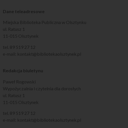
Dane teleadresowe
Miejska Biblioteka Publiczna w Olsztynku
ul. Ratusz 1
11-015 Olsztynek
tel. 89 519 27 12
e-mail: kontakt@bibliotekaolsztynek.pl
Redakcja biuletynu
Paweł Rogowski
Wypożyczalnia i czytelnia dla dorosłych
ul. Ratusz 1
11-015 Olsztynek
tel. 89 519 27 12
e-mail: kontakt@bibliotekaolsztynek.pl