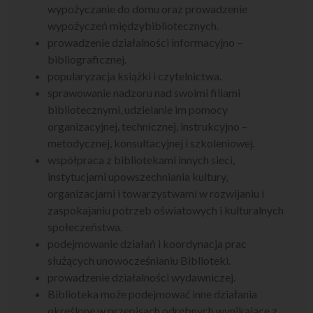
wypożyczanie do domu oraz prowadzenie
wypożyczeń międzybibliotecznych.
prowadzenie działalności informacyjno –
bibliograficznej.
popularyzacja książki i czytelnictwa.
sprawowanie nadzoru nad swoimi filiami
bibliotecznymi, udzielanie im pomocy
organizacyjnej, technicznej, instrukcyjno –
metodycznej, konsultacyjnej i szkoleniowej.
współpraca z bibliotekami innych sieci,
instytucjami upowszechniania kultury,
organizacjami i towarzystwami w rozwijaniu i
zaspokajaniu potrzeb oświatowych i kulturalnych
społeczeństwa.
podejmowanie działań i koordynacja prac
służących unowocześnianiu Biblioteki.
prowadzenie działalności wydawniczej.
Biblioteka może podejmować inne działania
określone w przepisach odrębnych wynikające z