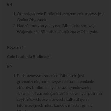
§ 4
Organizatorem Biblioteki w rozumieniu ustawy jest
Gmina Olsztynek
Nadzór merytoryczny nad Biblioteką sprawuje
Wojewódzka Biblioteka Publiczna w Olsztynie.
Rozdział II
Cele i zadania Biblioteki
§ 5
Podstawowym zadaniem Biblioteki jest
gromadzenie, opracowywanie i udostępnianie
zbiorów bibliotecznych oraz stymulowanie,
rozwijanie i zaspokajanie zróżnicowanych potrzeb
czytelniczych, oświatowych, kulturalnych i
informacyjnych mieszkańców miasta i gminy