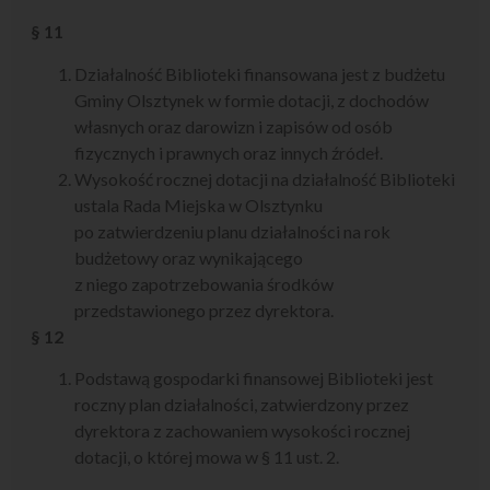
§ 11
Działalność Biblioteki finansowana jest z budżetu
Gminy Olsztynek w formie dotacji, z dochodów
własnych oraz darowizn i zapisów od osób
fizycznych i prawnych oraz innych źródeł.
Wysokość rocznej dotacji na działalność Biblioteki
ustala Rada Miejska w Olsztynku
po zatwierdzeniu planu działalności na rok
budżetowy oraz wynikającego
z niego zapotrzebowania środków
przedstawionego przez dyrektora.
§ 12
Podstawą gospodarki finansowej Biblioteki jest
roczny plan działalności, zatwierdzony przez
dyrektora z zachowaniem wysokości rocznej
dotacji, o której mowa w § 11 ust. 2.