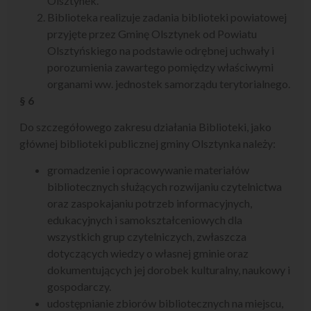
Olsztynek.
Biblioteka realizuje zadania biblioteki powiatowej
przyjęte przez Gminę Olsztynek od Powiatu
Olsztyńskiego na podstawie odrębnej uchwały i
porozumienia zawartego pomiędzy właściwymi
organami ww. jednostek samorządu terytorialnego.
§ 6
Do szczegółowego zakresu działania Biblioteki, jako
głównej biblioteki publicznej gminy Olsztynka należy:
gromadzenie i opracowywanie materiałów
bibliotecznych służących rozwijaniu czytelnictwa
oraz zaspokajaniu potrzeb informacyjnych,
edukacyjnych i samokształceniowych dla
wszystkich grup czytelniczych, zwłaszcza
dotyczących wiedzy o własnej gminie oraz
dokumentujących jej dorobek kulturalny, naukowy i
gospodarczy.
udostępnianie zbiorów bibliotecznych na miejscu,