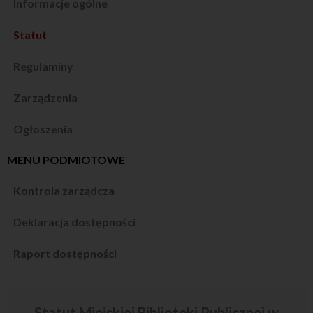
Informacje ogólne
Statut
Regulaminy
Zarządzenia
Ogłoszenia
MENU PODMIOTOWE
Kontrola zarządcza
Deklaracja dostępności
Raport dostępności
Statut Miejskiej Biblioteki Publicznej w