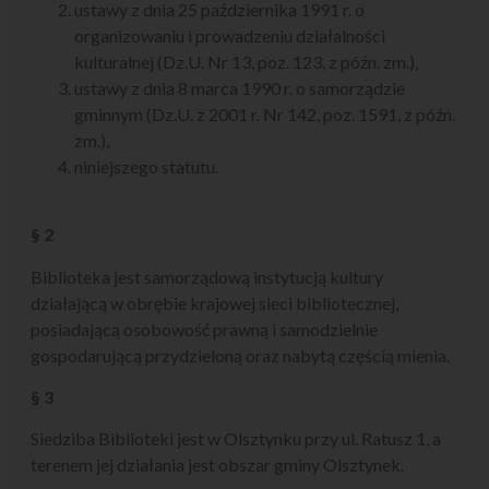
ustawy z dnia 25 października 1991 r. o
organizowaniu i prowadzeniu działalności
kulturalnej (Dz.U. Nr 13, poz. 123, z późn. zm.),
ustawy z dnia 8 marca 1990 r. o samorządzie
gminnym (Dz.U. z 2001 r. Nr 142, poz. 1591, z późn.
zm.),
niniejszego statutu.
§ 2
Biblioteka jest samorządową instytucją kultury
działającą w obrębie krajowej sieci bibliotecznej,
posiadającą osobowość prawną i samodzielnie
gospodarującą przydzieloną oraz nabytą częścią mienia.
§ 3
Siedziba Biblioteki jest w Olsztynku przy ul. Ratusz 1, a
terenem jej działania jest obszar gminy Olsztynek.