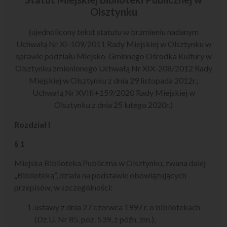
Olsztynku
(ujednolicony tekst statutu w brzmieniu nadanym
Uchwałą Nr XI-109/2011 Rady Miejskiej w Olsztynku w
sprawie podziału Miejsko-Gminnego Ośrodka Kultury w
Olsztynku zmienionego Uchwałą Nr XIX-208/2012 Rady
Miejskiej w Olsztynku z dnia 29 listopada 2012r.;
Uchwałą Nr XVIII+159/2020 Rady Miejskiej w
Olsztynku z dnia 25 lutego 2020r.)
Rozdział I
§ 1
Miejska Biblioteka Publiczna w Olsztynku, zwana dalej
„Biblioteką”, działa na podstawie obowiązujących
przepisów, w szczególności:
ustawy z dnia 27 czerwca 1997 r. o bibliotekach
(Dz.U. Nr 85, poz. 539, z późn. zm.),