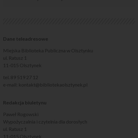
Dane teleadresowe
Miejska Biblioteka Publiczna w Olsztynku
ul. Ratusz 1
11-015 Olsztynek
tel. 89 519 27 12
e-mail: kontakt@bibliotekaolsztynek.pl
Redakcja biuletynu
Paweł Rogowski
Wypożyczalnia i czytelnia dla dorosłych
ul. Ratusz 1
11-015 Olsztynek