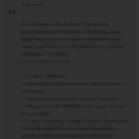
pracownik.
§ 8
Przy Bibliotece działa Rada Biblioteczna,
powoływana przez Burmistrz Olsztynka, zwana
dalej Radą, która jest organem opiniodawczym i
doradczym Dyrektora i Organizatora w zakresie
działalności Biblioteki.
W skład Rady wchodzi:
– Dyrektor Biblioteki,
– Jeden radny delegowany przez Radę Miejską w
Olsztynku,
– Jeden przedstawiciel Burmistrza Olsztynka,
– Jeden pracownik biblioteki wybrany przez ogół
pracowników,
– Trzech członków, powołanych przez Burmistrza
Olsztynka spośród osób dysponujących dużą
wiedzą w zakresie działalności biblioteki, w