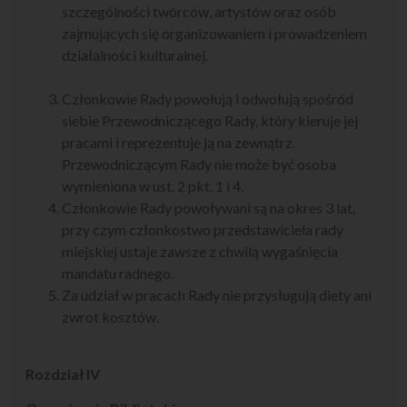
szczególności twórców, artystów oraz osób
zajmujących się organizowaniem i prowadzeniem
działalności kulturalnej.
Członkowie Rady powołują i odwołują spośród
siebie Przewodniczącego Rady, który kieruje jej
pracami i reprezentuje ją na zewnątrz.
Przewodniczącym Rady nie może być osoba
wymieniona w ust. 2 pkt. 1 i 4.
Członkowie Rady powoływani są na okres 3 lat,
przy czym członkostwo przedstawiciela rady
miejskiej ustaje zawsze z chwilą wygaśnięcia
mandatu radnego.
Za udział w pracach Rady nie przysługują diety ani
zwrot kosztów.
Rozdział IV