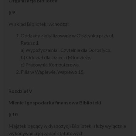
Organizacja Biblioteki
§ 9
W skład Biblioteki wchodzą:
Oddziały zlokalizowane w Olsztynku przy ul.
Ratusz 1
a) Wypożyczalnia i Czytelnia dla Dorosłych,
b) Oddział dla Dzieci i Młodzieży,
c) Pracownia Komputerowa.
Filia w Waplewie, Waplewo 15.
Rozdział V
Mienie i gospodarka finansowa Biblioteki
§ 10
Majątek będący w dyspozycji Biblioteki służy wyłącznie
wykonywaniu jej zadań statutowych.