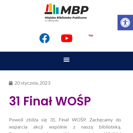
Op
20 stycznia, 2023
31 Finał WOŚP
Powoli zbliża się 31. Finał WOŚP. Zachęcamy do
wsparcia akcji wspólnie z naszą biblioteką.