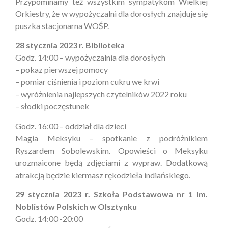
Przypominamy też wszystkim sympatykom Wielkiej
Orkiestry, że w wypożyczalni dla dorosłych znajduje się
puszka stacjonarna WOŚP.
28 stycznia 2023 r. Biblioteka
Godz. 14:00 – wypożyczalnia dla dorosłych
– pokaz pierwszej pomocy
– pomiar ciśnienia i poziom cukru we krwi
– wyróżnienia najlepszych czytelników 2022 roku
– słodki poczęstunek
Godz. 16:00 – oddział dla dzieci
Magia Meksyku – spotkanie z podróżnikiem
Ryszardem Sobolewskim. Opowieści o Meksyku
urozmaicone będą zdjęciami z wypraw. Dodatkową
atrakcją będzie kiermasz rękodzieła indiańskiego.
29 stycznia 2023 r. Szkoła Podstawowa nr 1 im.
Noblistów Polskich w Olsztynku
Godz. 14:00 -20:00