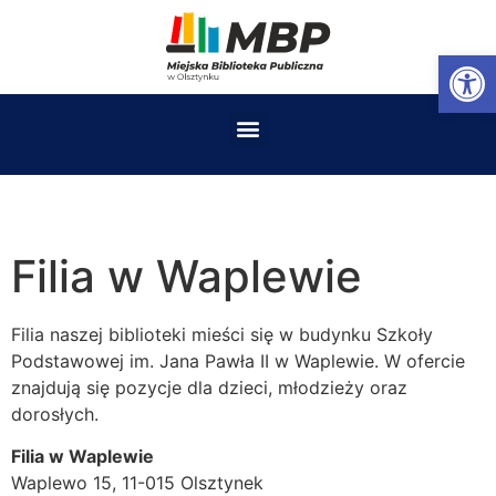
Op
Filia w Waplewie
Filia naszej biblioteki mieści się w budynku Szkoły
Podstawowej im. Jana Pawła II w Waplewie. W ofercie
znajdują się pozycje dla dzieci, młodzieży oraz
dorosłych.
Filia w Waplewie
Waplewo 15, 11-015 Olsztynek