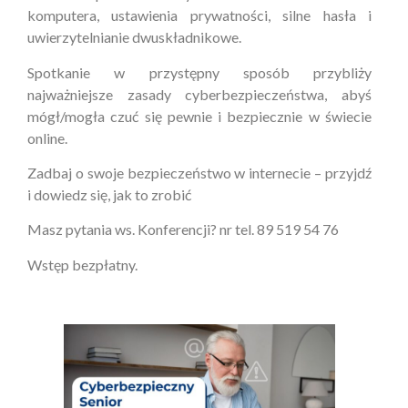
komputera, ustawienia prywatności, silne hasła i
uwierzytelnianie dwuskładnikowe.
Spotkanie w przystępny sposób przybliży
najważniejsze zasady cyberbezpieczeństwa, abyś
mógł/mogła czuć się pewnie i bezpiecznie w świecie
online.
Zadbaj o swoje bezpieczeństwo w internecie – przyjdź
i dowiedz się, jak to zrobić
Masz pytania ws. Konferencji? nr tel. 89 519 54 76
Wstęp bezpłatny.