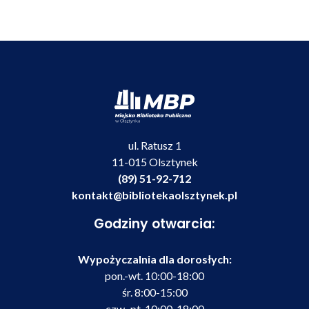
ul. Ratusz 1
11-015 Olsztynek
(89) 51-92-712
kontakt@bibliotekaolsztynek.pl
Godziny otwarcia:
Wypożyczalnia dla dorosłych:
pon.-wt. 10:00-18:00
śr. 8:00-15:00
czw.-pt. 10:00-18:00