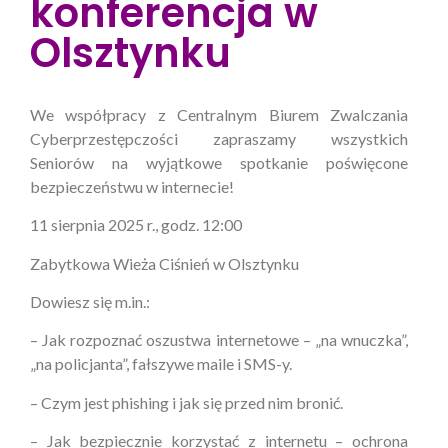
konferencja w
Olsztynku
We współpracy z Centralnym Biurem Zwalczania
Cyberprzestępczości zapraszamy wszystkich
Seniorów na wyjątkowe spotkanie poświęcone
bezpieczeństwu w internecie!
11 sierpnia 2025 r., godz. 12:00
Zabytkowa Wieża Ciśnień w Olsztynku
Dowiesz się m.in.:
– Jak rozpoznać oszustwa internetowe – „na wnuczka”,
„na policjanta”, fałszywe maile i SMS-y.
– Czym jest phishing i jak się przed nim bronić.
– Jak bezpiecznie korzystać z internetu – ochrona