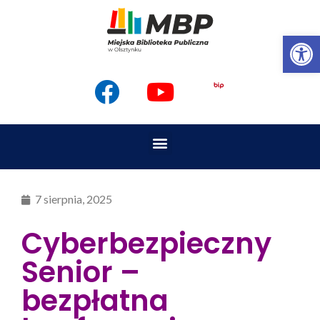
Op
7 sierpnia, 2025
Cyberbezpieczny
Senior –
bezpłatna