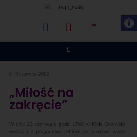
Op
9 czerwca, 2022
„Miłość na
zakręcie”
W dniu 23 czerwca o godz. 17:00
w Kinie Grunwald
wystąpią z programem „Miłość na zakręcie” nasze