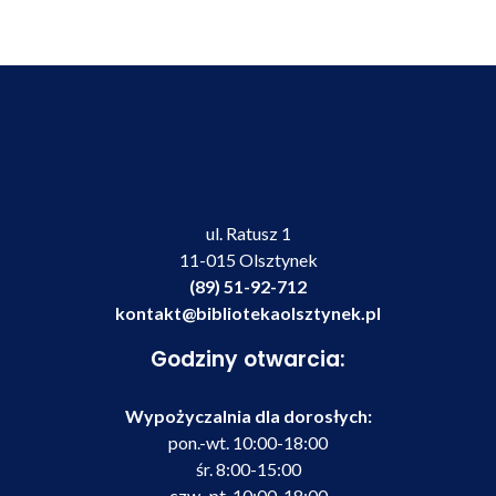
ul. Ratusz 1
11-015 Olsztynek
(89) 51-92-712
kontakt@bibliotekaolsztynek.pl
Godziny otwarcia:
Wypożyczalnia dla dorosłych:
pon.-wt. 10:00-18:00
śr. 8:00-15:00
czw.-pt. 10:00-18:00