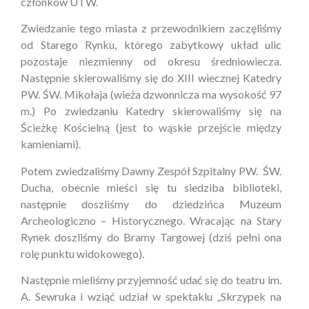
członków UTW.
Zwiedzanie tego miasta z przewodnikiem zaczęliśmy
od Starego Rynku, którego zabytkowy układ ulic
pozostaje niezmienny od okresu średniowiecza.
Następnie skierowaliśmy się do XIII wiecznej Katedry
PW. ŚW. Mikołaja (wieża dzwonnicza ma wysokość 97
m.) Po zwiedzaniu Katedry skierowaliśmy się na
Ścieżkę Kościelną (jest to wąskie przejście między
kamieniami).
Potem zwiedzaliśmy Dawny Zespół Szpitalny PW. ŚW.
Ducha, obecnie mieści się tu siedziba biblioteki,
następnie doszliśmy do dziedzińca Muzeum
Archeologiczno – Historycznego. Wracając na Stary
Rynek doszliśmy do Bramy Targowej (dziś pełni ona
rolę punktu widokowego).
Następnie mieliśmy przyjemność udać się do teatru im.
A. Sewruka i wziąć udział w spektaklu „Skrzypek na