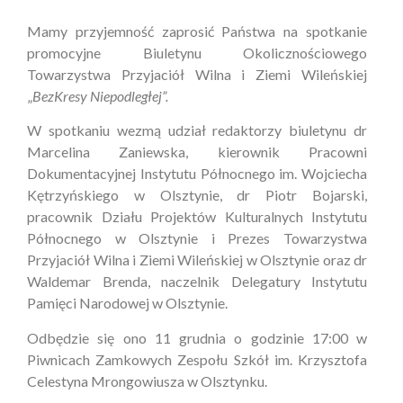
Mamy przyjemność zaprosić Państwa na spotkanie
promocyjne Biuletynu Okolicznościowego
Towarzystwa Przyjaciół Wilna i Ziemi Wileńskiej
„
BezKresy Niepodległej”.
W spotkaniu wezmą udział redaktorzy biuletynu dr
Marcelina Zaniewska, kierownik Pracowni
Dokumentacyjnej Instytutu Północnego im. Wojciecha
Kętrzyńskiego w Olsztynie, dr Piotr Bojarski,
pracownik Działu Projektów Kulturalnych Instytutu
Północnego w Olsztynie i Prezes Towarzystwa
Przyjaciół Wilna i Ziemi Wileńskiej w Olsztynie oraz dr
Waldemar Brenda, naczelnik Delegatury Instytutu
Pamięci Narodowej w Olsztynie.
Odbędzie się ono 11 grudnia o godzinie 17:00 w
Piwnicach Zamkowych Zespołu Szkół im. Krzysztofa
Celestyna Mrongowiusza w Olsztynku.