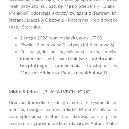
Teatr przy stoliku! Sztukę Mirko Stiebera – „Blaha i
Vrchlicka” odczytają aktorzy związani z Teatrem im.
Stefana Jaracza w Olsztynie – Katarzyna Kropidłowska
i Artur Steranko.
2 lutego 2026 (poniedziałek), godz. 17:00
Piwnice Zamkowe w Olsztynku (ul. Zamkowa 6)
Ze względu na ograniczoną liczbę miejsc
konieczne jest wcześniejsze odebranie
bezpłatnego zaproszenia
(dostępne w
Miejskiej Bibliotece Publicznej, ul. Ratusz 1)
Mirko Stieber – „BLAHA I VRCHLICKA”
Liryczna komedia czeskiego autora o tęsknocie za
miłością dwojga samotnych ludzi. Maria Vrchlicka to
zakompleksiona telefonistka skrywająca się przed
światem za grubymi szkłami okularów. Antoni Blaha,