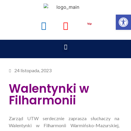
Op
24 listopada, 2023
Walentynki w
Filharmonii
Zarząd UTW serdecznie zaprasza słuchaczy na
Walentynki w Filharmonii Warmińsko-Mazurskiej,