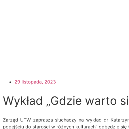
Start
O bibliotece
29 listopada, 2023
Wykład „Gdzie warto si
Zarząd UTW zaprasza słuchaczy na wykład dr Katarzyny
podejściu do starości w różnych kulturach” odbędzie się 