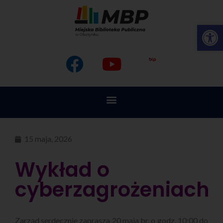
Op
15 maja, 2026
Wykład o
cyberzagrożeniach
Zarząd serdecznie zaprasza 20 maja br. o godz. 10:00 do