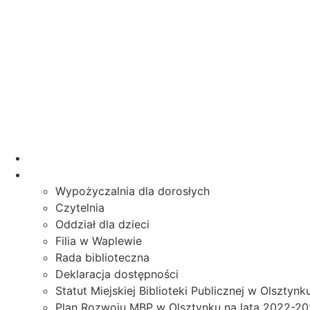
Start
O bibliotece
Wypożyczalnia dla dorosłych
Czytelnia
Oddział dla dzieci
Filia w Waplewie
Rada biblioteczna
Deklaracja dostępności
Statut Miejskiej Biblioteki Publicznej w Olsztynk
Plan Rozwoju MBP w Olsztynku na lata 2022-2