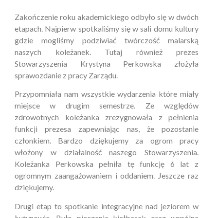
Zakończenie roku akademickiego odbyło się w dwóch
etapach. Najpierw spotkaliśmy się w sali domu kultury
gdzie mogliśmy podziwiać twórczość malarską
naszych koleżanek. Tutaj również prezes
Stowarzyszenia Krystyna Perkowska złożyła
sprawozdanie z pracy Zarządu.
Przypomniała nam wszystkie wydarzenia które miały
miejsce w drugim semestrze. Ze względów
zdrowotnych koleżanka zrezygnowała z pełnienia
funkcji prezesa zapewniając nas, że pozostanie
członkiem. Bardzo dziękujemy za ogrom pracy
włożony w działalność naszego Stowarzyszenia.
Koleżanka Perkowska pełniła tę funkcję 6 lat z
ogromnym zaangażowaniem i oddaniem. Jeszcze raz
dziękujemy.
Drugi etap to spotkanie integracyjne nad jeziorem w
Łutynowie. Było pieczenie kiełbasek oraz wspólne