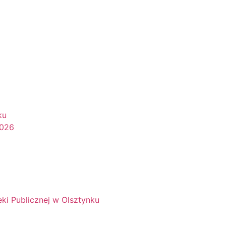
ku
2026
eki Publicznej w Olsztynku