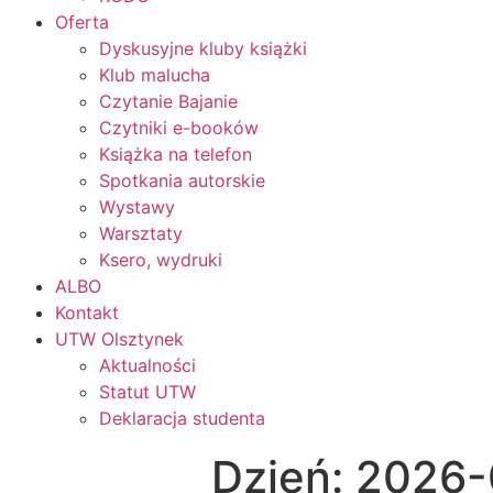
Oferta
Dyskusyjne kluby książki
Klub malucha
Czytanie Bajanie
Czytniki e-booków
Książka na telefon
Spotkania autorskie
Wystawy
Warsztaty
Ksero, wydruki
ALBO
Kontakt
UTW Olsztynek
Aktualności
Statut UTW
Deklaracja studenta
Dzień:
2026-