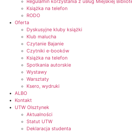
Regulamin korzystania z usług Miejskiej Bibliot
Książka na telefon
RODO
Oferta
Dyskusyjne kluby książki
Klub malucha
Czytanie Bajanie
Czytniki e-booków
Książka na telefon
Spotkania autorskie
Wystawy
Warsztaty
Ksero, wydruki
ALBO
Kontakt
UTW Olsztynek
Aktualności
Statut UTW
Deklaracja studenta