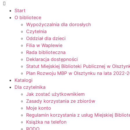
Start
O bibliotece
Wypożyczalnia dla dorosłych
Czytelnia
Oddział dla dzieci
Filia w Waplewie
Rada biblioteczna
Deklaracja dostępności
Statut Miejskiej Biblioteki Publicznej w Olsztyn
Plan Rozwoju MBP w Olsztynku na lata 2022-
Katalogi
Dla czytelnika
Jak zostać użytkownikiem
Zasady korzystania ze zbiorów
Moje konto
Regulamin korzystania z usług Miejskiej Bibliot
Książka na telefon
RODO