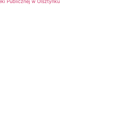
eki Publicznej w Olsztynku