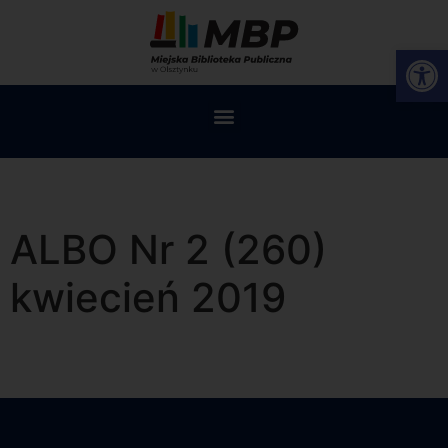
Op
ALBO Nr 2 (260)
kwiecień 2019