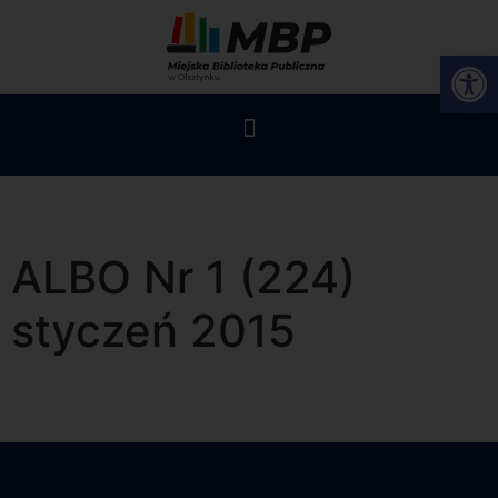
Op
ALBO Nr 1 (224)
styczeń 2015