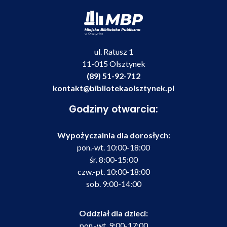
ul. Ratusz 1
11-015 Olsztynek
(89) 51-92-712
kontakt@bibliotekaolsztynek.pl
Godziny otwarcia:
Wypożyczalnia dla dorosłych:
pon.-wt. 10:00-18:00
śr. 8:00-15:00
czw.-pt. 10:00-18:00
sob. 9:00-14:00
Oddział dla dzieci:
pon.-wt. 9:00-17:00