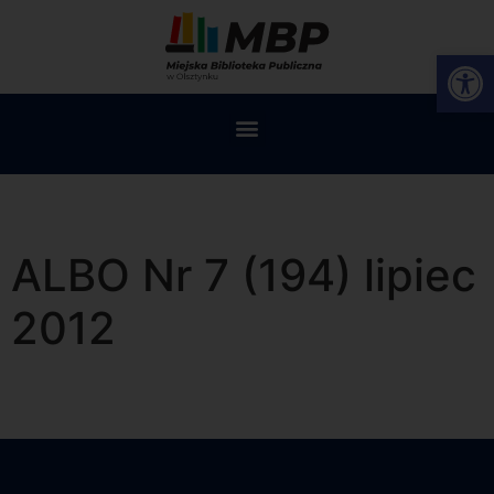
Op
ALBO Nr 7 (194) lipiec
2012