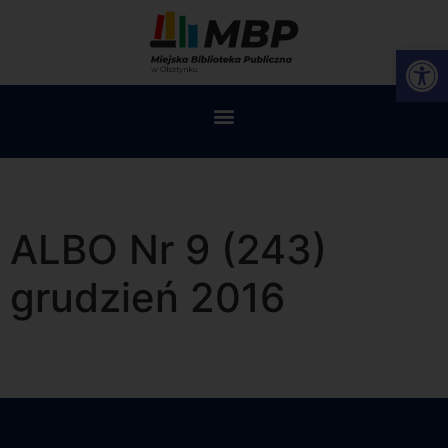
Op
ALBO Nr 9 (243)
grudzień 2016