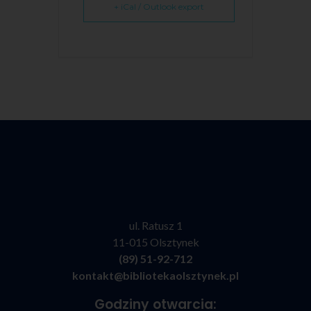
+ iCal / Outlook export
ul. Ratusz 1
11-015 Olsztynek
(89) 51-92-712
kontakt@bibliotekaolsztynek.pl
Godziny otwarcia: