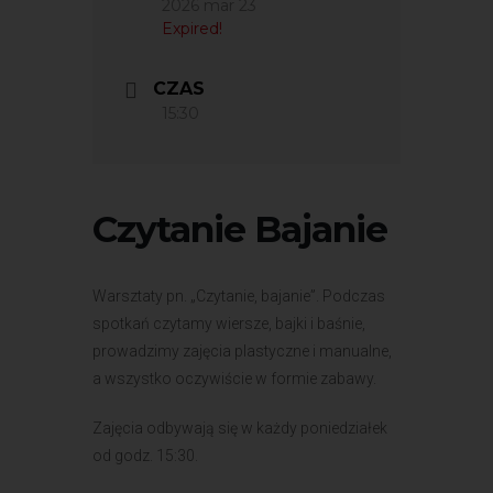
2026 mar 23
Expired!
CZAS
15:30
Czytanie Bajanie
Warsztaty pn. „Czytanie, bajanie”. Podczas
spotkań czytamy wiersze, bajki i baśnie,
prowadzimy zajęcia plastyczne i manualne,
a wszystko oczywiście w formie zabawy.
Zajęcia odbywają się w każdy poniedziałek
od godz. 15:30.