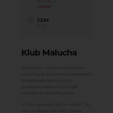
2026 sty 14
Expired!
CZAS
10:00
Klub Malucha
Klub Malucha – miejsce, w którym dzieci
mają okazję do przebywania z rówieśnikami
i przygotowania się do pobytu w
przedszkolu, a także, a może przede
wszystkim do wspaniałej zabawy.
Do klubu zapisujemy dzieci w wieku do 3 lat
wraz z osobą dorosłą (rodzic, babcia,