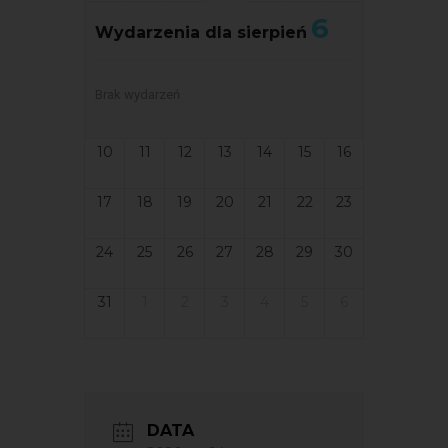
6
Wydarzenia dla sierpień
Brak wydarzeń
10
11
12
13
14
15
16
17
18
19
20
21
22
23
24
25
26
27
28
29
30
31
1
2
3
4
5
6
DATA