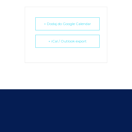
+ Dodaj do Google Calendar
+ iCal / Outlook export