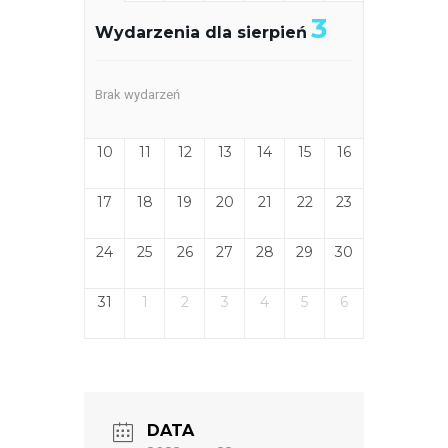
3
Wydarzenia dla sierpień
Brak wydarzeń
10
11
12
13
14
15
16
17
18
19
20
21
22
23
24
25
26
27
28
29
30
31
1
2
3
4
5
6
DATA