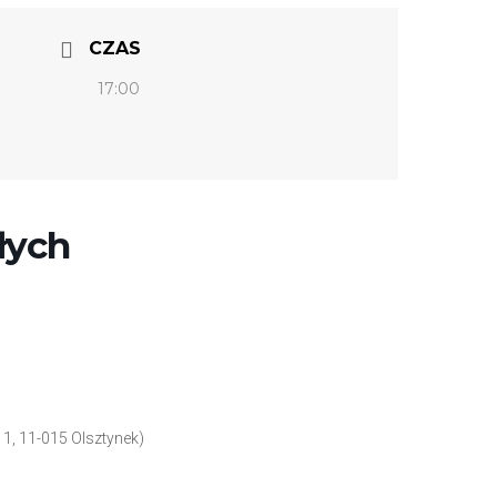
CZAS
17:00
łych
sz 1, 11-015 Olsztynek)