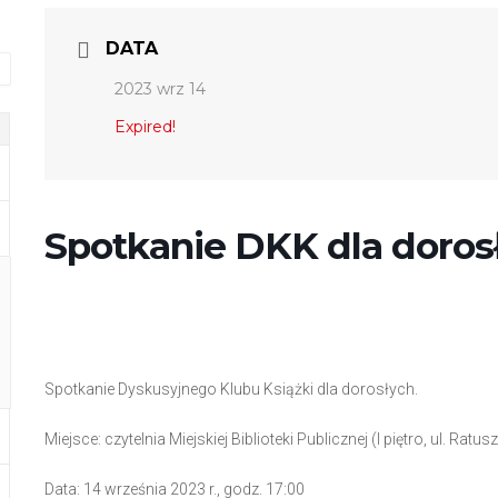
DATA
2023 wrz 14
Expired!
Spotkanie DKK dla doros
Spotkanie Dyskusyjnego Klubu Książki dla dorosłych.
Miejsce: czytelnia Miejskiej Biblioteki Publicznej (I piętro, ul. Ratu
Data: 14 września 2023 r., godz. 17:00