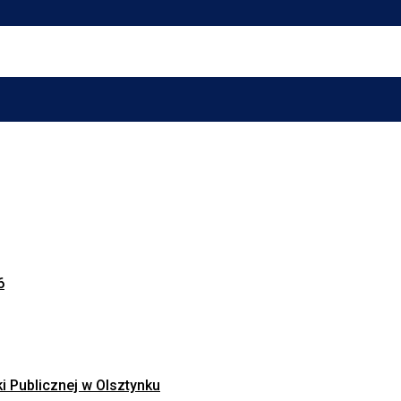
6
ki Publicznej w Olsztynku