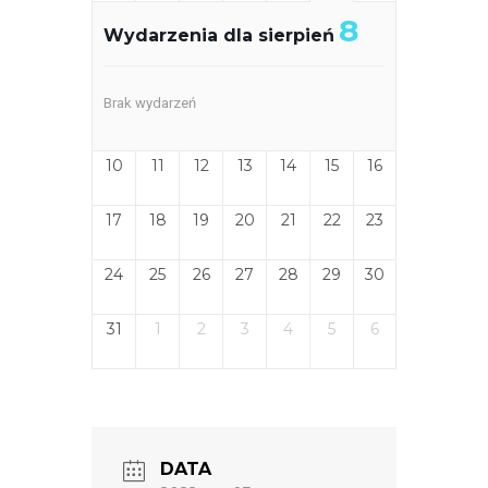
8
Wydarzenia dla sierpień
Brak wydarzeń
10
11
12
13
14
15
16
17
18
19
20
21
22
23
24
25
26
27
28
29
30
31
1
2
3
4
5
6
DATA