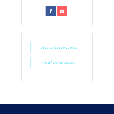
+ Dodaj do Google Calendar
+ iCal / Outlook export