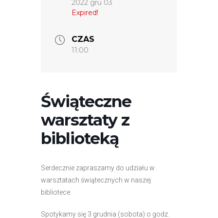
2022 gru 03
Expired!
CZAS
11:00
Świąteczne
warsztaty z
biblioteką
Serdecznie zapraszamy do udziału w
warsztatach świątecznych w naszej
bibliotece.
Spotykamy się 3 grudnia (sobota) o godz.