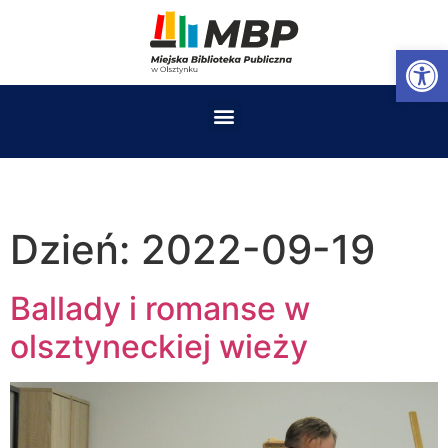
Op
Dzień:
2022-09-19
Ballady i romanse w
olsztyneckiej wieży